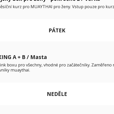
ěsíční kurz pro MUAYTHAI pro ženy. Vstup pouze pro kurz
PÁTEK
ING A + B / Masta
ink boxu pro všechny, vhodné pro začátečníky. Zaměřeno n
vníky muaythai.
NEDĚLE