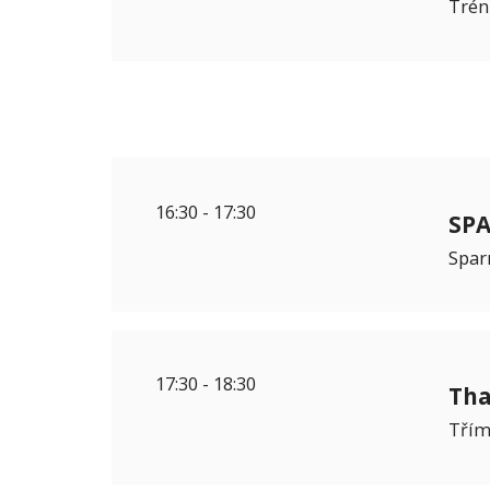
Trén
16:30
-
17:30
SPA
Spar
17:30
-
18:30
Tha
Třím