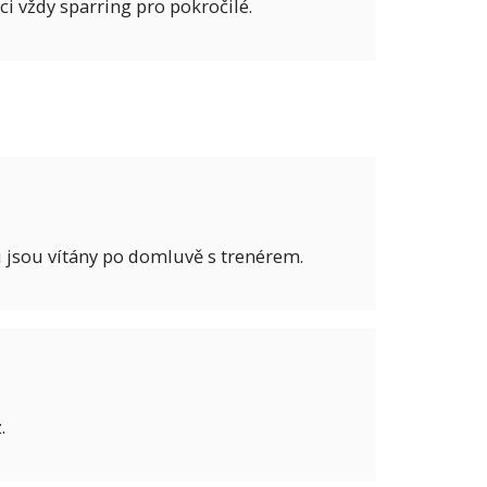
i vždy sparring pro pokročilé.
u jsou vítány po domluvě s trenérem.
.