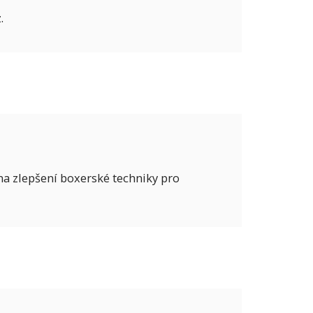
.
a zlepšení boxerské techniky pro