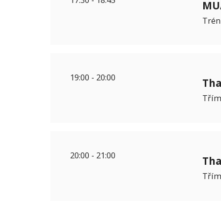
MUA
Trén
19:00
-
20:00
Tha
Třím
20:00
-
21:00
Tha
Třím