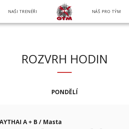
NAŠI TRENÉŘI
NÁŠ PRO TÝM
ROZVRH HODIN
PONDĚLÍ
YTHAI A + B / Masta