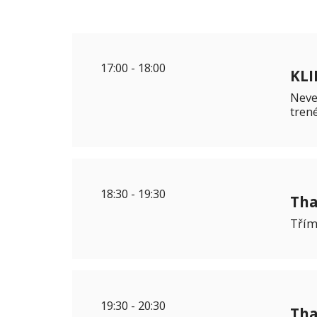
17:00
-
18:00
KLI
Neve
trené
18:30
-
19:30
Tha
Třím
19:30
-
20:30
Tha