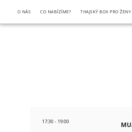
O NÁS
CO NABÍZÍME?
THAJSKÝ BOX PRO ŽENY
17:30
-
19:00
MUA