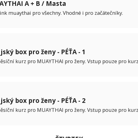
YTHAI A + B / Masta
ink muaythai pro všechny. Vhodné i pro začátečníky.
jský box pro ženy - PÉŤA - 1
ěsíční kurz pro MUAYTHAI pro ženy. Vstup pouze pro kurz
jský box pro ženy - PÉŤA - 2
ěsíční kurz pro MUAYTHAI pro ženy. Vstup pouze pro kurz