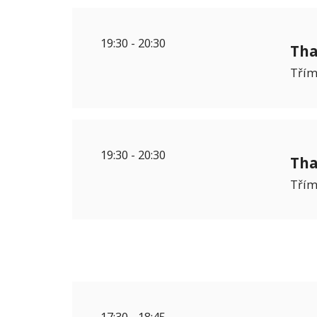
19:30
-
20:30
Tha
Třím
19:30
-
20:30
Tha
Třím
17:30
-
18:45